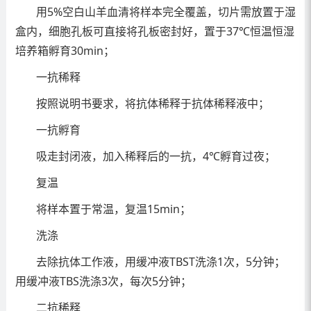
用5%空白山羊血清将样本完全覆盖，切片需放置于湿
盒内，细胞孔板可直接将孔板密封好，置于37℃恒温恒湿
培养箱孵育30min；
一抗稀释
按照说明书要求，将抗体稀释于抗体稀释液中；
一抗孵育
吸走封闭液，加入稀释后的一抗，4℃孵育过夜；
复温
将样本置于常温，复温15min；
洗涤
去除抗体工作液，用缓冲液TBST洗涤1次，5分钟；
用缓冲液TBS洗涤3次，每次5分钟；
二抗稀释