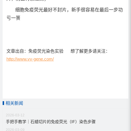
细胞免疫荧光最好不封片，新手很容易在最后一步功
亏一篑
文章出自：
免疫荧光染色
实验
想了解更多请关注：
http://www.vv-gene.com/
相关新闻
2026-03-12
手把手教学｜石蜡切片的免疫荧光（IF）染色步骤
2026-03-09