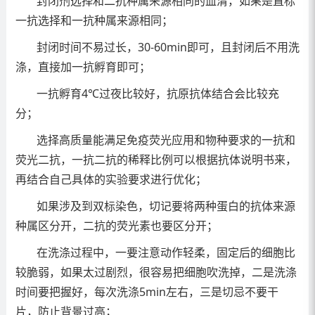
封闭剂选择和二抗种属来源相同的血清，如果是直标
一抗选择和一抗种属来源相同；
封闭时间不易过长，30-60min即可，且封闭后不用洗
涤，直接加一抗孵育即可；
一抗孵育4℃过夜比较好，抗原抗体结合会比较充
分；
选择高质量能满足免疫荧光应用和物种要求的一抗和
荧光二抗，一抗二抗的稀释比例可以根据抗体说明书来，
再结合自己具体的实验要求进行优化；
如果涉及到双标染色，切记要将两种蛋白的抗体来源
种属区分开，二抗的荧光素也要区分开；
在洗涤过程中，一要注意动作轻柔，固定后的细胞比
较脆弱，如果太过剧烈，很容易把细胞吹洗掉，二是洗涤
时间要把握好，每次洗涤5min左右，三是切忌不要干
片，防止背景过高；