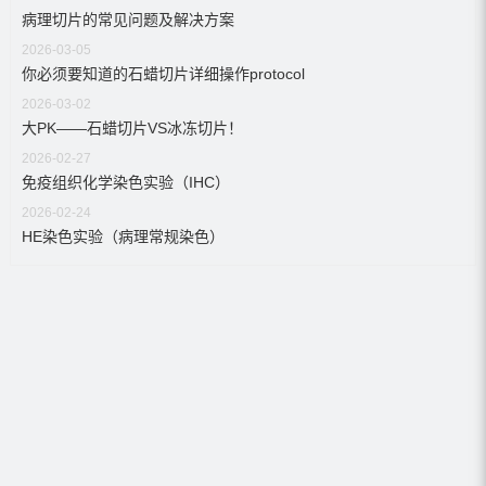
病理切片的常见问题及解决方案
2026-03-05
你必须要知道的石蜡切片详细操作protocol
2026-03-02
大PK——石蜡切片VS冰冻切片！
2026-02-27
免疫组织化学染色实验（IHC）
2026-02-24
HE染色实验（病理常规染色）